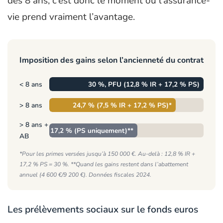
des 8 ans, c’est donc le moment où l’assurance-
vie prend vraiment l’avantage.
Imposition des gains selon l’ancienneté du contrat
< 8 ans
30 %, PFU (12,8 % IR + 17,2 % PS)
> 8 ans
24,7 % (7,5 % IR + 17,2 % PS)*
> 8 ans +
17,2 % (PS uniquement)**
AB
*Pour les primes versées jusqu’à 150 000 €. Au-delà : 12,8 % IR +
17,2 % PS = 30 %. **Quand les gains restent dans l’abattement
annuel (4 600 €/9 200 €). Données fiscales 2024.
Les prélèvements sociaux sur le fonds euros