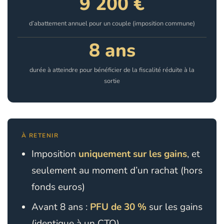
9 200 €
d’abattement annuel pour un couple (imposition commune)
8 ans
durée à atteindre pour bénéficier de la fiscalité réduite à la
sortie
À RETENIR
Imposition
uniquement sur les gains
, et
seulement au moment d’un rachat (hors
fonds euros)
Avant 8 ans :
PFU de 30 %
sur les gains
(identique à un CTO)