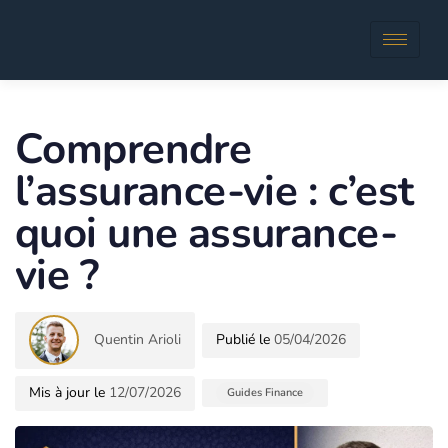
Author
Published
in:
Comprendre
l’assurance-vie : c’est
quoi une assurance-
vie ?
Quentin Arioli
05/04/2026
12/07/2026
Guides Finance