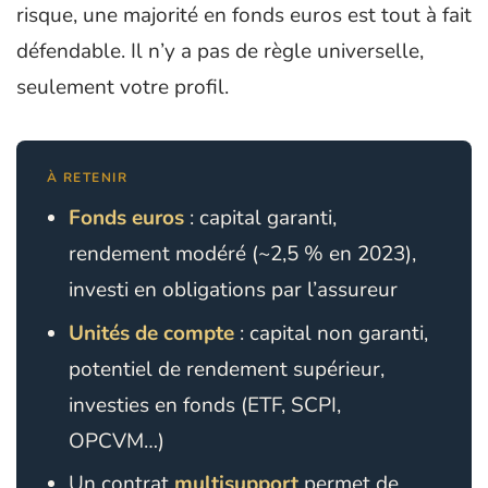
risque, une majorité en fonds euros est tout à fait
défendable. Il n’y a pas de règle universelle,
seulement votre profil.
À RETENIR
Fonds euros
: capital garanti,
rendement modéré (~2,5 % en 2023),
investi en obligations par l’assureur
Unités de compte
: capital non garanti,
potentiel de rendement supérieur,
investies en fonds (ETF, SCPI,
OPCVM…)
Un contrat
multisupport
permet de