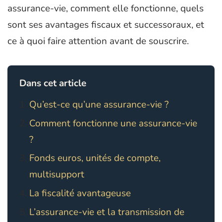
assurance-vie, comment elle fonctionne, quels
sont ses avantages fiscaux et successoraux, et
ce à quoi faire attention avant de souscrire.
Dans cet article
Qu’est-ce qu’une assurance-vie ?
Comment fonctionne une assurance-vie
?
Fonds euros, unités de compte,
multisupport
La fiscalité avantageuse
L’assurance-vie et la transmission de