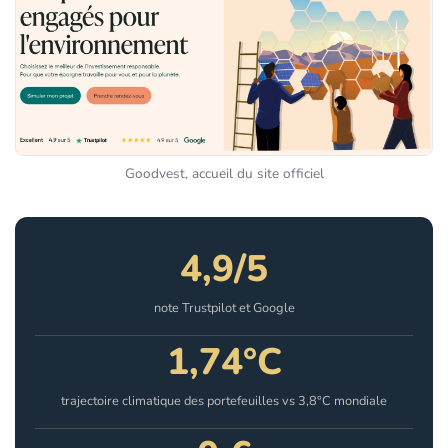
Goodvest, accueil du site officiel
4,9/5
note Trustpilot et Google
1,74°C
trajectoire climatique des portefeuilles vs 3,8°C mondiale