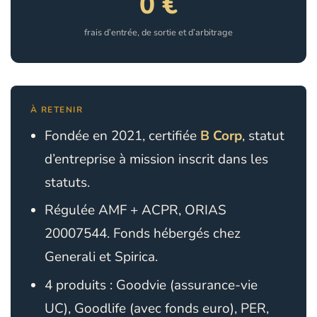
0 €
frais d’entrée, de sortie et d’arbitrage
À RETENIR
Fondée en 2021, certifiée
B Corp
, statut
d’entreprise à mission inscrit dans les
statuts.
Régulée AMF + ACPR, ORIAS
20007544. Fonds hébergés chez
Generali et Spirica.
4 produits : Goodvie (
assurance-vie
UC), Goodlife (avec fonds euro), PER,