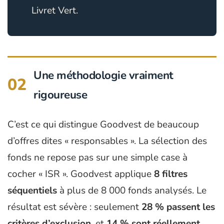
Livret Vert.
Une méthodologie vraiment
02
rigoureuse
C’est ce qui distingue Goodvest de beaucoup
d’offres dites « responsables ». La sélection des
fonds ne repose pas sur une simple case à
cocher « ISR ». Goodvest applique
8 filtres
séquentiels
à plus de 8 000 fonds analysés. Le
résultat est sévère : seulement
28 % passent les
critères d’exclusion
, et
14 % sont réellement