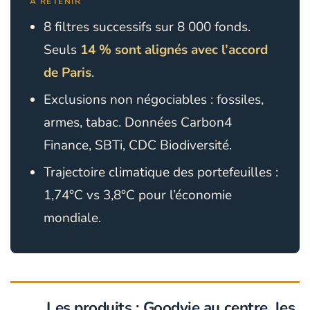
À RETENIR
8 filtres successifs sur 8 000 fonds.
Seuls
14 % sont alignés avec l’accord
de Paris
.
Exclusions non négociables : fossiles,
armes, tabac. Données Carbon4
Finance, SBTi, CDC Biodiversité.
Trajectoire climatique des portefeuilles :
1,74°C vs 3,8°C pour l’économie
mondiale.
Les produits : Goodvie au centre, les