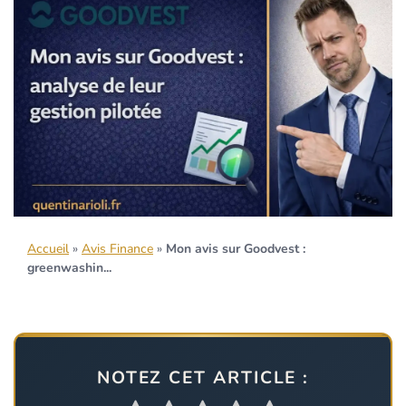
Accueil
»
Avis Finance
»
Mon avis sur Goodvest :
greenwashin...
NOTEZ CET ARTICLE :