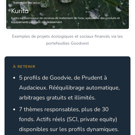
Exemples de projets écologiques et sociaux financés via les
portefeuilles Goodvest
À RETENIR
5 profils de Goodvie, de Prudent à
Audacieux. Rééquilibrage automatique,
arbitrages gratuits et illimités.
7 thèmes responsables, plus de 30
fonds. Actifs réels (SCI, private equity)
disponibles sur les profils dynamiques.