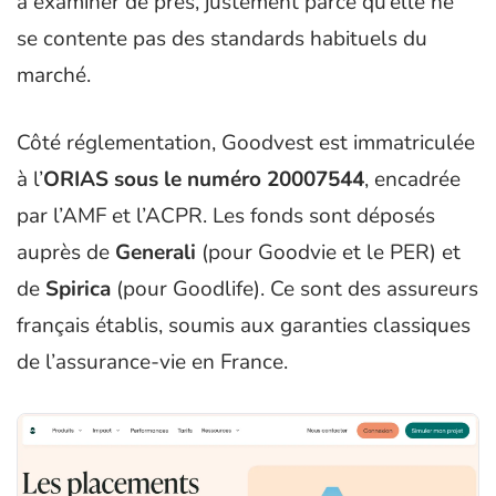
à examiner de près, justement parce qu’elle ne
se contente pas des standards habituels du
marché.
Côté réglementation, Goodvest est immatriculée
à l’
ORIAS sous le numéro 20007544
, encadrée
par l’AMF et l’ACPR. Les fonds sont déposés
auprès de
Generali
(pour Goodvie et le PER) et
de
Spirica
(pour Goodlife). Ce sont des assureurs
français établis, soumis aux garanties classiques
de l’assurance-vie en France.