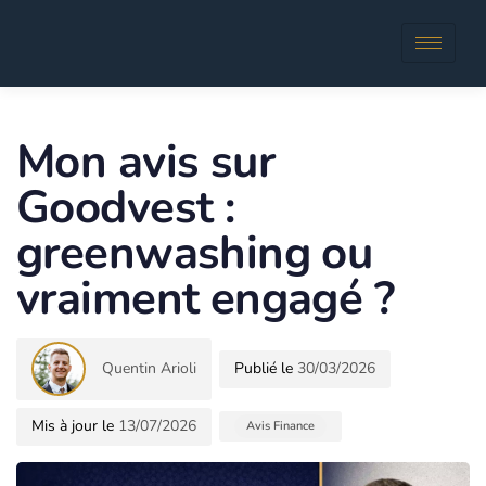
Author
Published
in:
Mon avis sur
Goodvest :
greenwashing ou
vraiment engagé ?
Quentin Arioli
30/03/2026
13/07/2026
Avis Finance