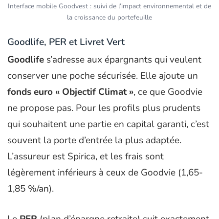
Interface mobile Goodvest : suivi de l’impact environnemental et de
la croissance du portefeuille
Goodlife, PER et Livret Vert
Goodlife
s’adresse aux épargnants qui veulent
conserver une poche sécurisée. Elle ajoute un
fonds euro « Objectif Climat »
, ce que Goodvie
ne propose pas. Pour les profils plus prudents
qui souhaitent une partie en capital garanti, c’est
souvent la porte d’entrée la plus adaptée.
L’assureur est Spirica, et les frais sont
légèrement inférieurs à ceux de Goodvie (1,65-
1,85 %/an).
Le
PER
(plan d’épargne retraite) suit exactement