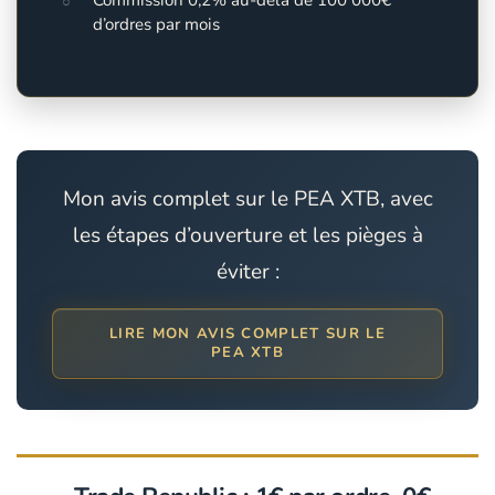
Commission 0,2% au-delà de 100 000€
d’ordres par mois
Mon avis complet sur le PEA XTB, avec
les étapes d’ouverture et les pièges à
éviter :
LIRE MON AVIS COMPLET SUR LE
PEA XTB