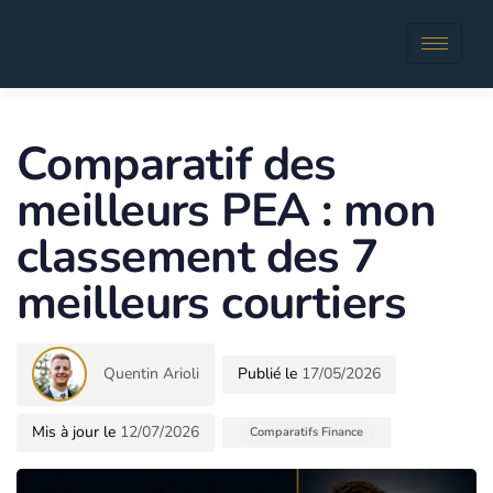
Author
Published
in:
Comparatif des
meilleurs PEA : mon
classement des 7
meilleurs courtiers
Quentin Arioli
17/05/2026
12/07/2026
Comparatifs Finance