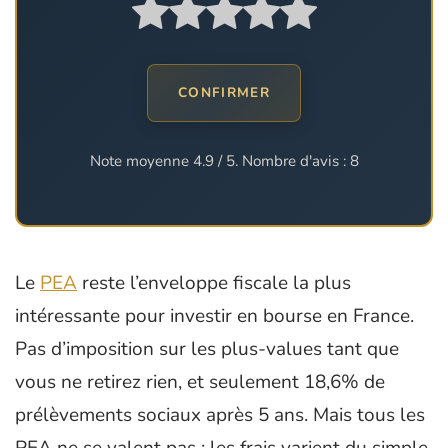
CONFIRMER
Note moyenne
4.9
/ 5. Nombre d'avis :
8
Le
PEA
reste l’enveloppe fiscale la plus
intéressante pour investir en bourse en France.
Pas d’imposition sur les plus-values tant que
vous ne retirez rien, et seulement 18,6% de
prélèvements sociaux après 5 ans. Mais tous les
PEA ne se valent pas : les frais varient du simple