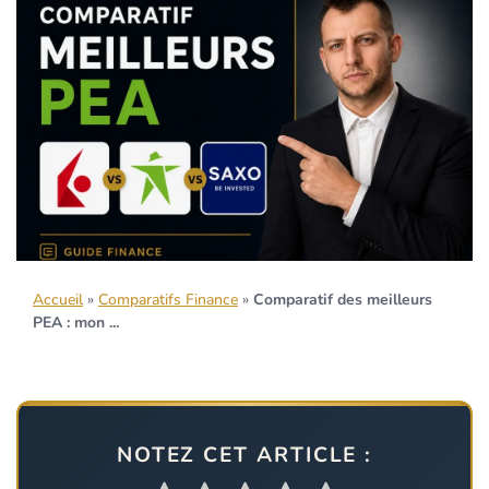
Accueil
»
Comparatifs Finance
»
Comparatif des meilleurs
PEA : mon ...
NOTEZ CET ARTICLE :