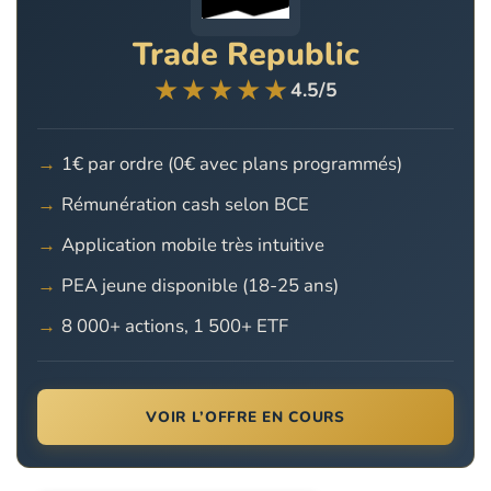
Trade Republic
★★★★★
4.5/5
1€ par ordre (0€ avec plans programmés)
Rémunération cash selon BCE
Application mobile très intuitive
PEA jeune disponible (18-25 ans)
8 000+ actions, 1 500+ ETF
VOIR L’OFFRE EN COURS