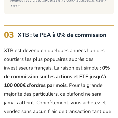
Fortuneo : 2e ordre du mois (0,35% × 1 000€). BoursoBank : 0,5% ×
1 000€.
03
XTB : le PEA à 0% de commission
XTB est devenu en quelques années l’un des
courtiers les plus populaires auprès des
investisseurs français. La raison est simple :
0%
de commission sur les actions et ETF jusqu’à
100 000€ d’ordres par mois
. Pour la grande
majorité des particuliers, ce plafond ne sera
jamais atteint. Concrètement, vous achetez et
vendez sans aucun frais de transaction tant que