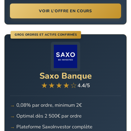
VOIR L’OFFRE EN COURS
GROS ORDRES ET ACTIFS CONFIRMÉS
Saxo Banque
★★★★☆
4.4/5
0,08% par ordre, minimum 2€
Optimal dès 2 500€ par ordre
Plateforme SaxoInvestor complète