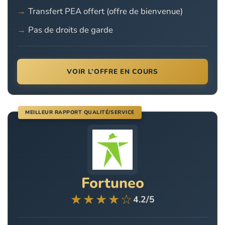
Transfert PEA offert (offre de bienvenue)
Pas de droits de garde
VOIR L’OFFRE EN COURS
MEILLEUR RAPPORT QUALITÉ/SERVICE
Fortuneo
★★★★☆
4.2/5