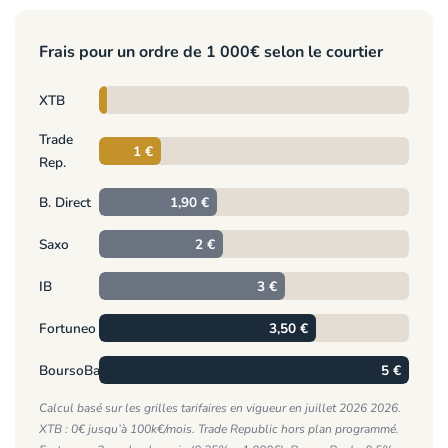
Frais pour un ordre de 1 000€ selon le courtier
0
XTB
€
Trade
1 €
Rep.
B. Direct
1,90 €
Saxo
2 €
IB
3 €
Fortuneo
3,50 €
BoursoBank
5 €
Calcul basé sur les grilles tarifaires en vigueur en juillet 2026 2026.
XTB : 0€ jusqu’à 100k€/mois. Trade Republic hors plan programmé.