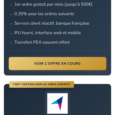
1er ordre gratuit par mois (jusqu’à 500€)
0,35% pour les ordres suivants
Service client réactif, banque française
IFU fourni, interface web et mobile
Transfert PEA souvent offert
VOIR L’OFFRE EN COURS
TOUT CENTRALISER AU MÊME ENDROIT