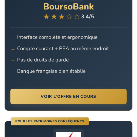
BoursoBank
★★★☆☆
3.4/5
Interface complète et ergonomique
Compte courant + PEA au même endroit
Pas de droits de garde
Banque française bien établie
VOIR L’OFFRE EN COURS
POUR LES PATRIMOINES CONSÉQUENTS