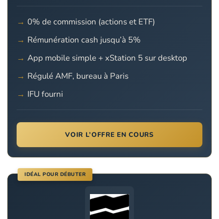
0% de commission (actions et ETF)
Rémunération cash jusqu’à 5%
App mobile simple + xStation 5 sur desktop
Régulé AMF, bureau à Paris
IFU fourni
VOIR L’OFFRE EN COURS
IDÉAL POUR DÉBUTER