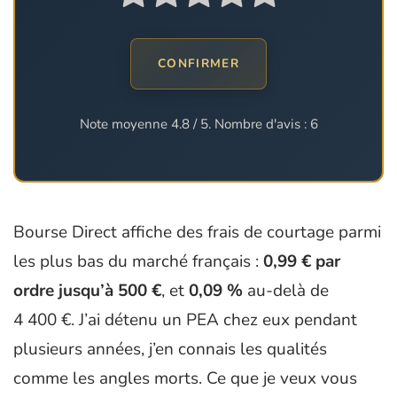
CONFIRMER
Note moyenne
4.8
/ 5. Nombre d'avis :
6
Bourse Direct affiche des frais de courtage parmi
les plus bas du marché français :
0,99 € par
ordre jusqu’à 500 €
, et
0,09 %
au-delà de
4 400 €. J’ai détenu un PEA chez eux pendant
plusieurs années, j’en connais les qualités
comme les angles morts. Ce que je veux vous