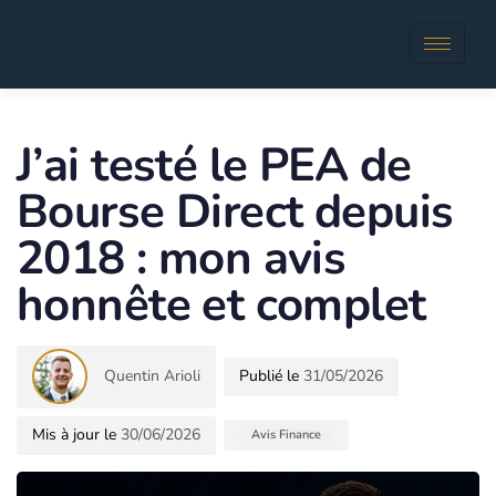
Author
Published
in:
J’ai testé le PEA de
Bourse Direct depuis
2018 : mon avis
honnête et complet
Quentin Arioli
31/05/2026
30/06/2026
Avis Finance