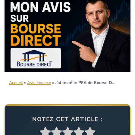
Accueil
»
Avis Finance
»
J’ai testé le PEA de Bourse D...
NOTEZ CET ARTICLE :