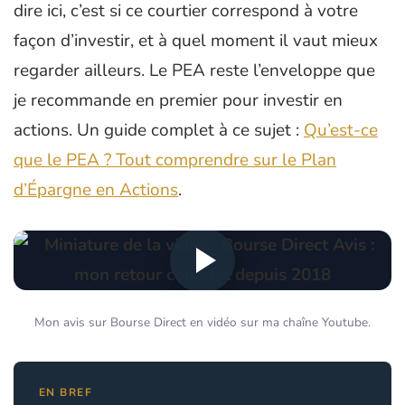
dire ici, c’est si ce courtier correspond à votre
façon d’investir, et à quel moment il vaut mieux
regarder ailleurs. Le PEA reste l’enveloppe que
je recommande en premier pour investir en
actions. Un guide complet à ce sujet :
Qu’est-ce
que le PEA ? Tout comprendre sur le Plan
d’Épargne en Actions
.
Mon avis sur Bourse Direct en vidéo sur ma chaîne Youtube.
EN BREF