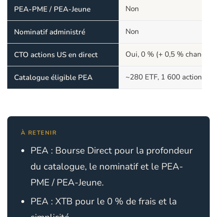
Non
PEA-PME / PEA-Jeune
Non
Nominatif administré
Oui, 0 % (+ 0,5 % change)
CTO actions US en direct
~280 ETF, 1 600 actions
Catalogue éligible PEA
À RETENIR
PEA : Bourse Direct pour la profondeur
du catalogue, le nominatif et le PEA-
PME / PEA-Jeune.
PEA : XTB pour le 0 % de frais et la