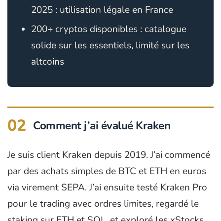
2025 : utilisation légale en France
200+ cryptos disponibles : catalogue
solide sur les essentiels, limité sur les
altcoins
02
Comment j’ai évalué Kraken
Je suis client Kraken depuis 2019. J’ai commencé
par des achats simples de BTC et ETH en euros
via virement SEPA. J’ai ensuite testé Kraken Pro
pour le trading avec ordres limites, regardé le
staking sur ETH et SOL, et exploré les xStocks