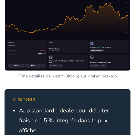
Fiche détaillée d’un actif (Bitcoin) sur Kraken desktop
À RETENIR
App standard : idéale pour débuter,
frais de 1,5 % intégrés dans le prix
affiché