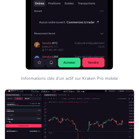
Informations clés d’un actif sur Kraken Pro mobile