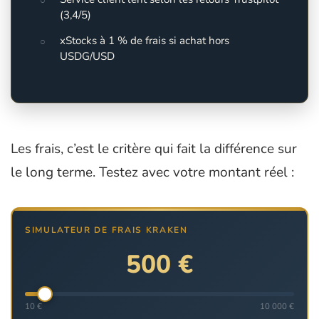
(3,4/5)
xStocks à 1 % de frais si achat hors
USDG/USD
Les frais, c’est le critère qui fait la différence sur
le long terme. Testez avec votre montant réel :
SIMULATEUR DE FRAIS KRAKEN
500 €
10 €
10 000 €