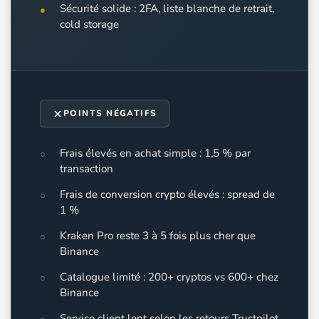
Sécurité solide : 2FA, liste blanche de retrait,
cold storage
POINTS NÉGATIFS
Frais élevés en achat simple : 1,5 % par
transaction
Frais de conversion crypto élevés : spread de
1 %
Kraken Pro reste 3 à 5 fois plus cher que
Binance
Catalogue limité : 200+ cryptos vs 600+ chez
Binance
Service client lent selon les retours Trustpilot