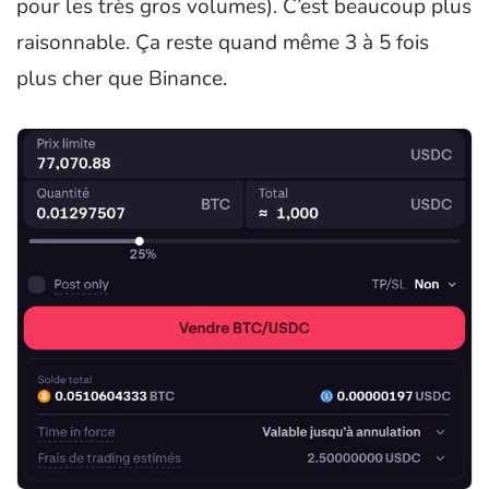
pour les très gros volumes). C’est beaucoup plus
raisonnable. Ça reste quand même 3 à 5 fois
plus cher que Binance.