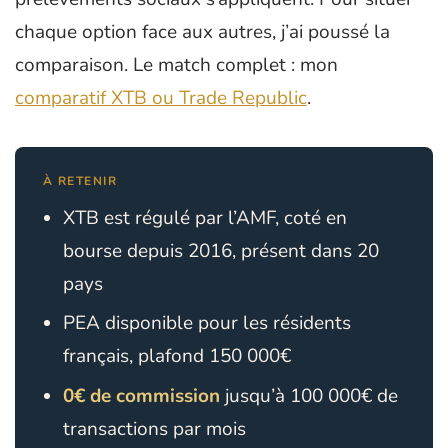
chaque option face aux autres, j’ai poussé la
comparaison. Le match complet : mon
comparatif XTB ou Trade Republic
.
À RETENIR
XTB est régulé par l’AMF, coté en
bourse depuis 2016, présent dans 20
pays
PEA disponible pour les résidents
français, plafond 150 000€
0€ de commission
jusqu’à 100 000€ de
transactions par mois