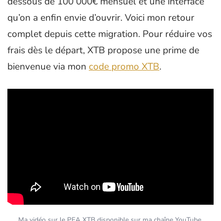
dessous de 100 000€ mensuel et une interface
qu’on a enfin envie d’ouvrir. Voici mon retour
complet depuis cette migration. Pour réduire vos
frais dès le départ, XTB propose une prime de
bienvenue via mon
code promo XTB
.
Ma vidéo sur le PEA XTB disponible sur ma chaîne YouTube.