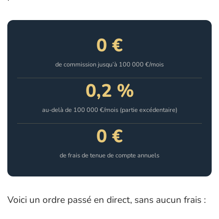
0 €
de commission jusqu’à 100 000 €/mois
0,2 %
au-delà de 100 000 €/mois (partie excédentaire)
0 €
de frais de tenue de compte annuels
Voici un ordre passé en direct, sans aucun frais :