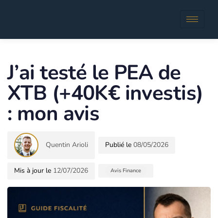
Author
Published
in:
J’ai testé le PEA de
XTB (+40K€ investis)
: mon avis
Quentin Arioli
08/05/2026
12/07/2026
Avis Finance