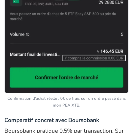
Confirmation d’achat réelle : 0€ de frais sur un ordre passé dans
mon PEA XTB.
Comparatif concret avec Boursobank
Boursobank pratique 0,5% par transaction. Sur