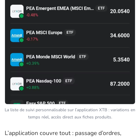
La liste de suivi personnalisable sur l’application XTB : variations en
temps réel, accès direct aux fiches produits.
L’application couvre tout : passage d’ordres,