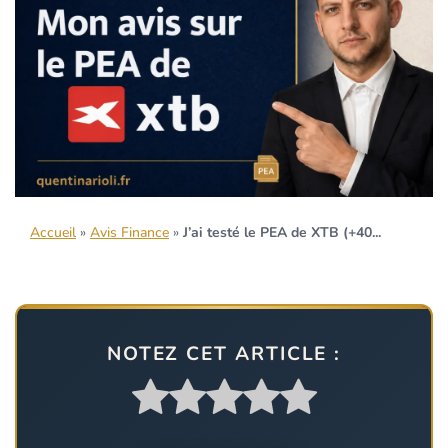
Accueil
»
Avis Finance
»
J’ai testé le PEA de XTB (+40...
NOTEZ CET ARTICLE :