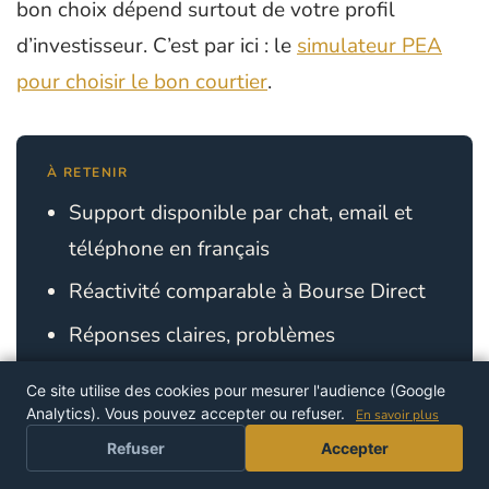
bon choix dépend surtout de votre profil
d’investisseur. C’est par ici : le
simulateur PEA
pour choisir le bon courtier
.
À RETENIR
Support disponible par chat, email et
téléphone en français
Réactivité comparable à Bourse Direct
Réponses claires, problèmes
effectivement résolus
Ce site utilise des cookies pour mesurer l'audience (Google
Analytics). Vous pouvez accepter ou refuser.
En savoir plus
PROFITER DE L'OFFRE
Refuser
Accepter