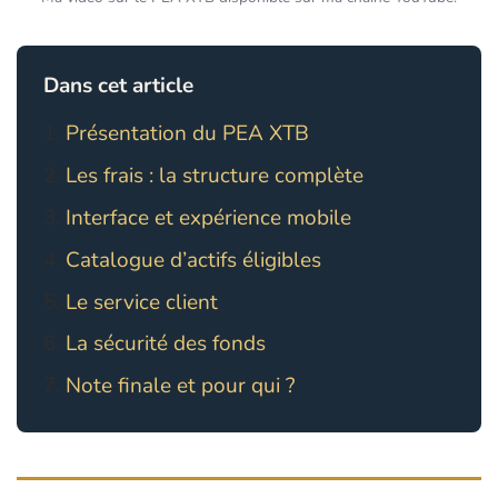
Dans cet article
Présentation du PEA XTB
Les frais : la structure complète
Interface et expérience mobile
Catalogue d’actifs éligibles
Le service client
La sécurité des fonds
Note finale et pour qui ?