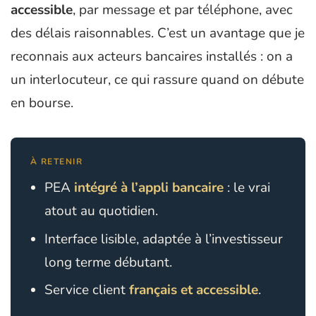
accessible
, par message et par téléphone, avec
des délais raisonnables. C’est un avantage que je
reconnais aux acteurs bancaires installés : on a
un interlocuteur, ce qui rassure quand on débute
en bourse.
À RETENIR
PEA
intégré à l’appli bancaire
: le vrai
atout au quotidien.
Interface lisible, adaptée à l’investisseur
long terme débutant.
Service client
français et accessible
.