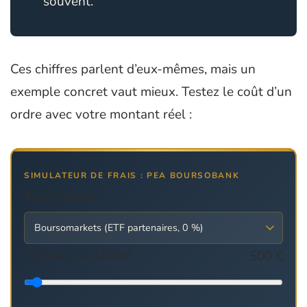
souvent.
Ces chiffres parlent d’eux-mêmes, mais un
exemple concret vaut mieux. Testez le coût d’un
ordre avec votre montant réel :
SIMULATEUR DE FRAIS : PEA BOURSOBANK
Type d’ordre
Montant de l’ordre
500 €