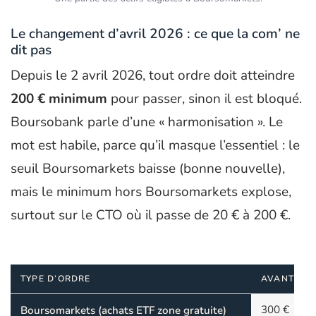
Le changement d’avril 2026 : ce que la com’ ne
dit pas
Depuis le 2 avril 2026, tout ordre doit atteindre
200 € minimum
pour passer, sinon il est bloqué.
Boursobank parle d’une « harmonisation ». Le
mot est habile, parce qu’il masque l’essentiel : le
seuil Boursomarkets baisse (bonne nouvelle),
mais le minimum hors Boursomarkets explose,
surtout sur le CTO où il passe de 20 € à 200 €.
TYPE D’ORDRE
AVANT
300 €
Boursomarkets (achats ETF zone gratuite)