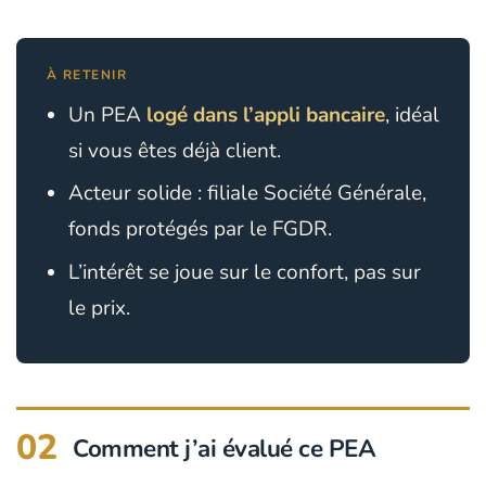
À RETENIR
Un PEA
logé dans l’appli bancaire
, idéal
si vous êtes déjà client.
Acteur solide : filiale Société Générale,
fonds protégés par le FGDR.
L’intérêt se joue sur le confort, pas sur
le prix.
02
Comment j’ai évalué ce PEA