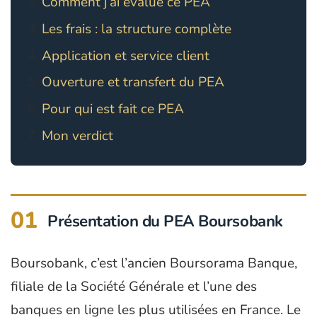
Comment j’ai évalué ce PEA
Les frais : la structure complète
Application et service client
Ouverture et transfert du PEA
Pour qui est fait ce PEA
Mon verdict
01
Présentation du PEA Boursobank
Boursobank, c’est l’ancien Boursorama Banque,
filiale de la Société Générale et l’une des
banques en ligne les plus utilisées en France. Le