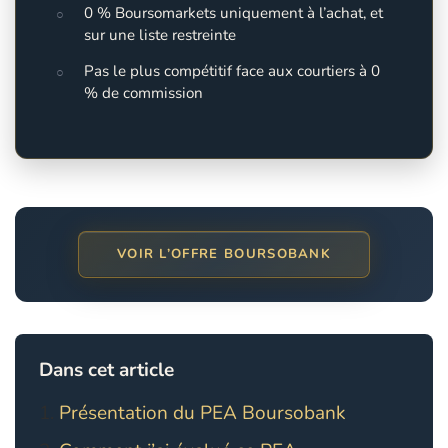
0 % Boursomarkets uniquement à l’achat, et
sur une liste restreinte
Pas le plus compétitif face aux courtiers à 0
% de commission
VOIR L’OFFRE BOURSOBANK
Dans cet article
Présentation du PEA Boursobank