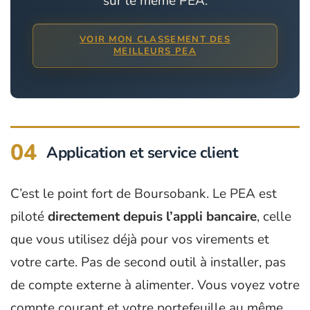
sur le même PEA.
VOIR MON CLASSEMENT DES
MEILLEURS PEA
04
Application et service client
C’est le point fort de Boursobank. Le PEA est
piloté
directement depuis l’appli bancaire
, celle
que vous utilisez déjà pour vos virements et
votre carte. Pas de second outil à installer, pas
de compte externe à alimenter. Vous voyez votre
compte courant et votre portefeuille au même