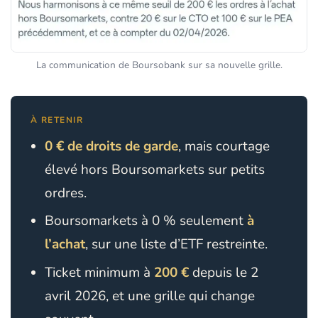
La communication de Boursobank sur sa nouvelle grille.
À RETENIR
0 € de droits de garde
, mais courtage
élevé hors Boursomarkets sur petits
ordres.
Boursomarkets à 0 % seulement
à
l’achat
, sur une liste d’ETF restreinte.
Ticket minimum à
200 €
depuis le 2
avril 2026, et une grille qui change