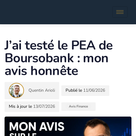
Author
Published
in:
J’ai testé le PEA de
Boursobank : mon
avis honnête
Quentin Arioli
11/06/2026
13/07/2026
Avis Finance