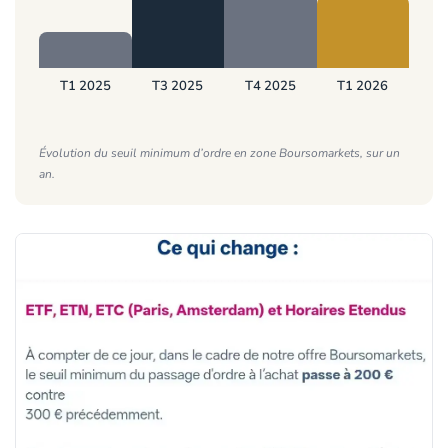
T1 2025
T3 2025
T4 2025
T1 2026
Évolution du seuil minimum d’ordre en zone Boursomarkets, sur un
an.