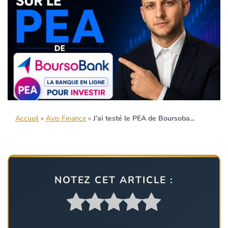
Accueil
»
Avis Finance
»
J’ai testé le PEA de Boursoba...
NOTEZ CET ARTICLE :