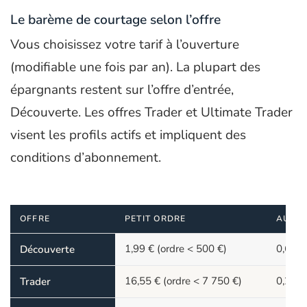
Le barème de courtage selon l’offre
Vous choisissez votre tarif à l’ouverture
(modifiable une fois par an). La plupart des
épargnants restent sur l’offre d’entrée,
Découverte. Les offres Trader et Ultimate Trader
visent les profils actifs et impliquent des
conditions d’abonnement.
OFFRE
PETIT ORDRE
AU-DE
1,99 € (ordre < 500 €)
0,60 %
Découverte
16,55 € (ordre < 7 750 €)
0,22 
Trader