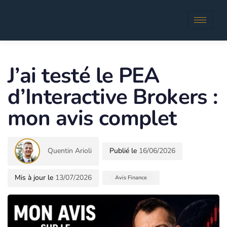
Author
Published
in:
J’ai testé le PEA
d’Interactive Brokers :
mon avis complet
Quentin Arioli
16/06/2026
13/07/2026
Avis Finance