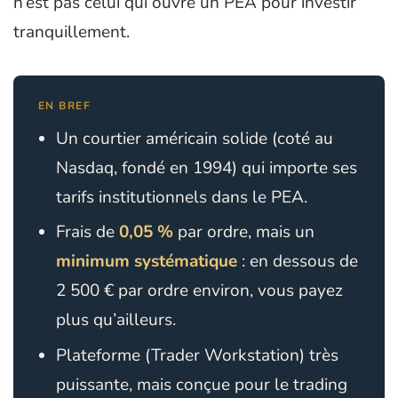
n’est pas celui qui ouvre un PEA pour investir
tranquillement.
EN BREF
Un courtier américain solide (coté au
Nasdaq, fondé en 1994) qui importe ses
tarifs institutionnels dans le PEA.
Frais de
0,05 %
par ordre, mais un
minimum systématique
: en dessous de
2 500 € par ordre environ, vous payez
plus qu’ailleurs.
Plateforme (Trader Workstation) très
puissante, mais conçue pour le trading