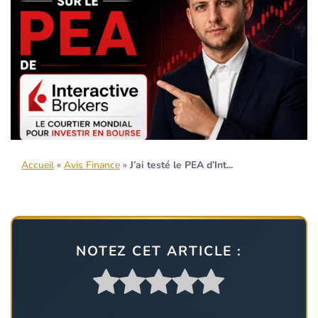
Accueil
»
Avis Finance
»
J’ai testé le PEA d’Int...
NOTEZ CET ARTICLE :