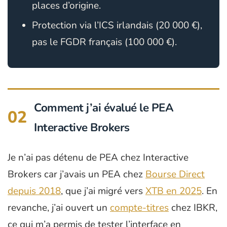
places d’origine.
Protection via l’ICS irlandais (20 000 €),
pas le FGDR français (100 000 €).
Comment j’ai évalué le PEA
02
Interactive Brokers
Je n’ai pas détenu de PEA chez Interactive
Brokers car j’avais un PEA chez
Bourse Direct
depuis 2018
, que j’ai migré vers
XTB en 2025
. En
revanche, j’ai ouvert un
compte-titres
chez IBKR,
ce qui m’a permis de tester l’interface en