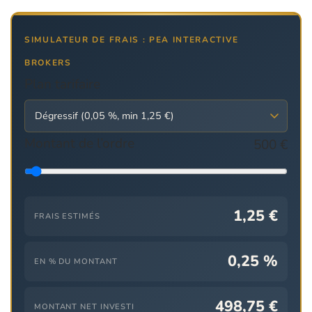
SIMULATEUR DE FRAIS : PEA INTERACTIVE
BROKERS
Plan tarifaire
Montant de l’ordre
500 €
1,25 €
FRAIS ESTIMÉS
0,25 %
EN % DU MONTANT
498,75 €
MONTANT NET INVESTI