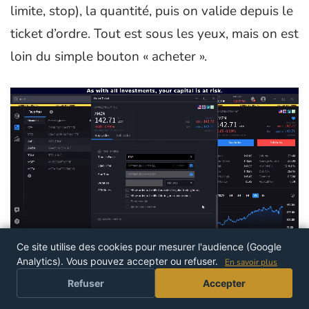
limite, stop), la quantité, puis on valide depuis le
ticket d’ordre. Tout est sous les yeux, mais on est
loin du simple bouton « acheter ».
Ce site utilise des cookies pour mesurer l'audience (Google
Analytics). Vous pouvez accepter ou refuser.
En savoir plus
PROFITER DE L'OFFRE
Le paramétrage des ordres.
IBKR propose plus
Refuser
Accepter
de 100 types d’ordres et une foule de réglages :