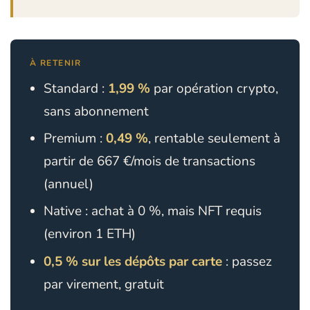
À RETENIR
Standard :
1,99 %
par opération crypto,
sans abonnement
Premium :
0,49 %
, rentable seulement à
partir de 667 €/mois de transactions
(annuel)
Native : achat à 0 %, mais NFT requis
(environ 1 ETH)
0,5 % sur les dépôts par carte
: passez
par virement, gratuit