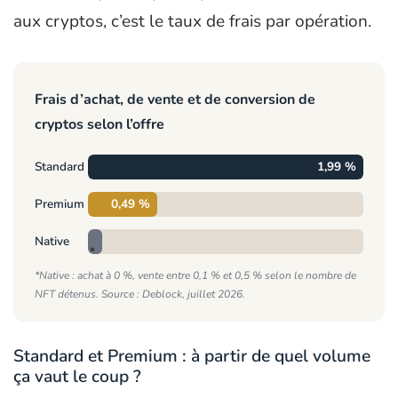
aux cryptos, c’est le taux de frais par opération.
Frais d’achat, de vente et de conversion de
cryptos selon l’offre
Standard
1,99 %
Premium
0,49 %
0
Native
%*
*Native : achat à 0 %, vente entre 0,1 % et 0,5 % selon le nombre de
NFT détenus. Source : Deblock, juillet 2026.
Standard et Premium : à partir de quel volume
ça vaut le coup ?