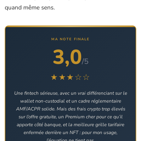
quand même sens.
MA NOTE FINALE
3,0
/5
★★★☆☆
Une fintech sérieuse, avec un vrai différenciant sur le
wallet non-custodial et un cadre réglementaire
AMF/ACPR solide. Mais des frais crypto trop élevés
sur l’offre gratuite, un Premium cher pour ce qu’il
apporte côté banque, et la meilleure grille tarifaire
enfermée derrière un NFT : pour mon usage,
l’équation ne tient pas.