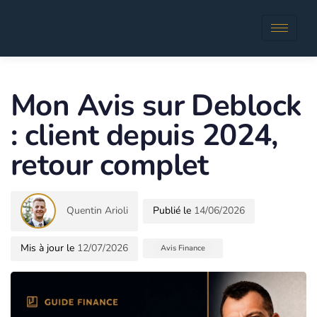
Author
Published
in:
Mon Avis sur Deblock
: client depuis 2024,
retour complet
Quentin Arioli
14/06/2026
12/07/2026
Avis Finance