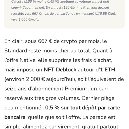
Calcul : (1,99 % moins 0,49 %) appliqué au volume annuel doit
couvrir l’abonnement. En annuel (120 €/an), le Premium devient
rentable vers 667 €/mois de transactions ; en mensuel (179,88 €/an),
vers 1 000 €/mois.
En clair, sous 667 € de crypto par mois, le
Standard reste moins cher au total. Quant à
l’offre Native, elle supprime les frais d’achat,
mais impose un
NFT Deblock
autour d’
1 ETH
(environ 2 000 € aujourd’hui), soit l’équivalent de
seize ans d’abonnement Premium : un pari
réservé aux très gros volumes. Dernier piège
peu mentionné :
0,5 % sur tout dépôt par carte
bancaire
, quelle que soit l’offre. La parade est
simple, alimentez par virement, gratuit partout.