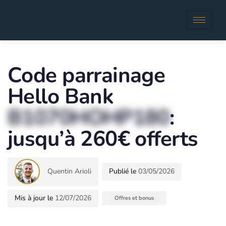
Author
Published
in:
Code parrainage
Hello Bank
B1070HOHP180
:
jusqu’à 260€ offerts
Quentin Arioli
03/05/2026
12/07/2026
Offres et bonus