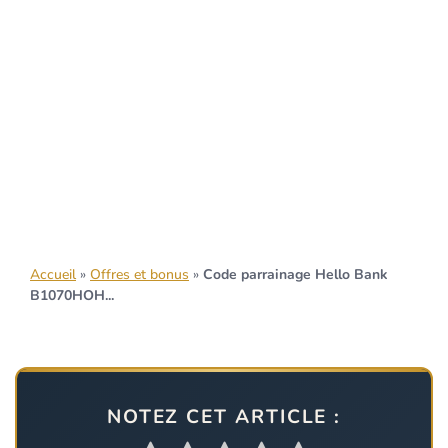
Accueil
»
Offres et bonus
»
Code parrainage Hello Bank
B1070HOH...
NOTEZ CET ARTICLE :