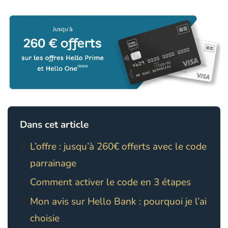
Dans cet article
L’offre : jusqu’à 260€ offerts avec le code
parrainage
Comment activer le code en 3 étapes
Mon avis sur Hello Bank : pourquoi je l’ai
choisie