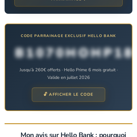
CODE PARRAINAGE EXCLUSIF HELLO BANK
B1070HOHP18
Jusqu’à 260€ offerts · Hello Prime 6 mois gratuit ·
Valide en juillet 2026
🔓 AFFICHER LE CODE
Mon avis sur Hello Bank : pourquoi