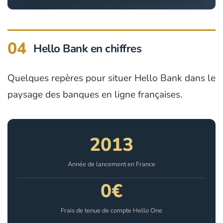
04
Hello Bank en chiffres
Quelques repères pour situer Hello Bank dans le
paysage des banques en ligne françaises.
2013
Année de lancement en France
0€
Frais de tenue de compte Hello One