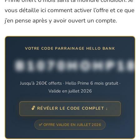
vous détaille ici comment activer l’offre et ce que
j’en pense après y avoir ouvert un compte.
VOTRE CODE PARRAINAGE HELLO BANK
B1070HOHP18
Jusqu’à 260€ offerts · Hello Prime 6 mois gratuit ·
Valide en juillet 2026
🔓 RÉVÉLER LE CODE COMPLET ↓
✅ OFFRE VALIDE EN JUILLET 2026