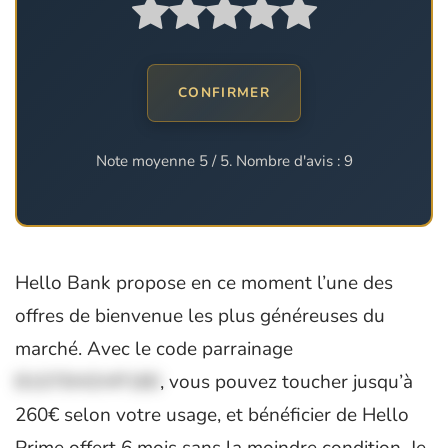
CONFIRMER
Note moyenne
5
/ 5. Nombre d'avis :
9
Hello Bank propose en ce moment l’une des
offres de bienvenue les plus généreuses du
marché. Avec le code parrainage
B1070HOHP180
, vous pouvez toucher jusqu’à
260€ selon votre usage, et bénéficier de Hello
Prime offert 6 mois sans la moindre condition. Je