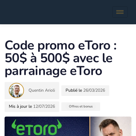
Author
Published
in:
Code promo eToro :
50$ à 500$ avec le
parrainage eToro
Quentin Arioli
26/03/2026
12/07/2026
Offres et bonus