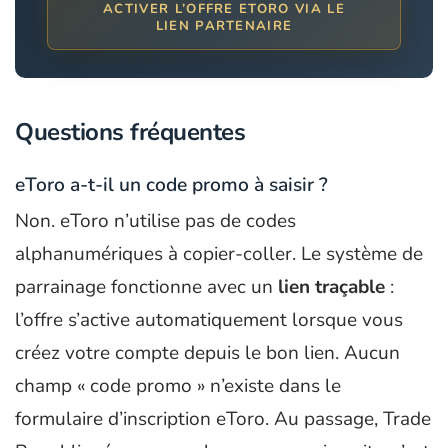
ACTIVER L’OFFRE ETORO VIA LE
LIEN PARTENAIRE
Questions fréquentes
eToro a-t-il un code promo à saisir ?
Non. eToro n’utilise pas de codes
alphanumériques à copier-coller. Le système de
parrainage fonctionne avec un
lien traçable
:
l’offre s’active automatiquement lorsque vous
créez votre compte depuis le bon lien. Aucun
champ « code promo » n’existe dans le
formulaire d’inscription eToro. Au passage, Trade