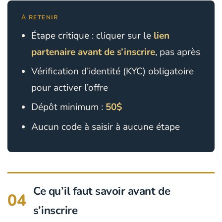
À RETENIR
Étape critique : cliquer sur le
lien
partenaire avant de s’inscrire
, pas après
Vérification d’identité (KYC) obligatoire
pour activer l’offre
Dépôt minimum :
50$
Aucun code à saisir à aucune étape
Ce qu’il faut savoir avant de
04
s’inscrire