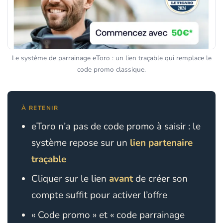
Le système de parrainage eToro : un lien traçable qui remplace le
code promo classique.
À RETENIR
eToro n’a pas de code promo à saisir : le
système repose sur un
lien partenaire
traçable
Cliquer sur le lien
avant
de créer son
compte suffit pour activer l’offre
« Code promo » et « code parrainage