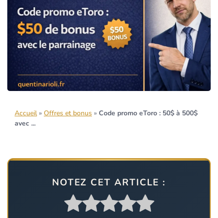
Accueil
»
Offres et bonus
»
Code promo eToro : 50$ à 500$
avec ...
NOTEZ CET ARTICLE :