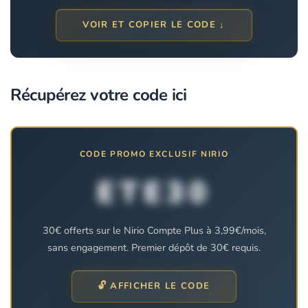
VOIR ET COPIER LE CODE ↓
Récupérez votre code ici
CODE PROMO EXCLUSIF NIRIO
ETE30
30€ offerts sur le Nirio Compte Plus à 3,99€/mois,
sans engagement. Premier dépôt de 30€ requis.
🔓 AFFICHER LE CODE