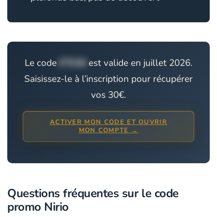
Le code
ETE30
est valide en juillet 2026.
Saisissez-le à l’inscription pour récupérer
vos 30€.
ACTIVER MON CODE ET OUVRIR
MON COMPTE →
Questions fréquentes sur le code
promo Nirio