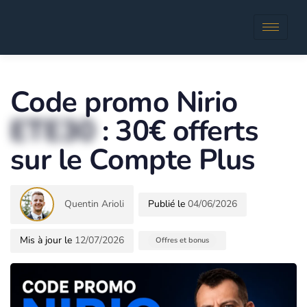
Author
Published
in:
Code promo Nirio
ETE30
: 30€ offerts
sur le Compte Plus
Quentin Arioli
04/06/2026
12/07/2026
Offres et bonus