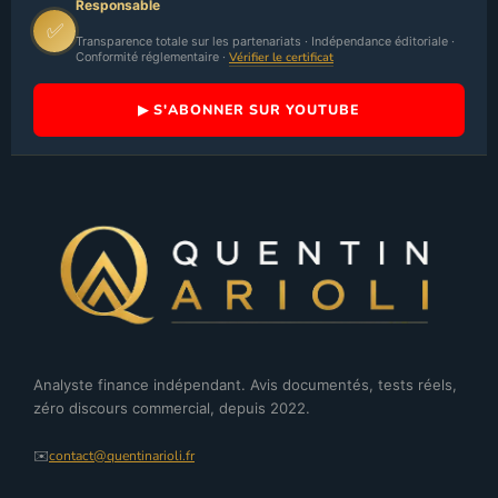
Responsable
✅
Transparence totale sur les partenariats · Indépendance éditoriale ·
Conformité réglementaire ·
Vérifier le certificat
▶ S'ABONNER SUR YOUTUBE
Analyste finance indépendant. Avis documentés, tests réels,
zéro discours commercial, depuis 2022.
✉️
contact@quentinarioli.fr