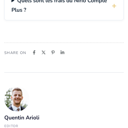
Quels sont les frais du Nirio Compte
Plus ?
SHARE ON
Quentin Arioli
EDITOR