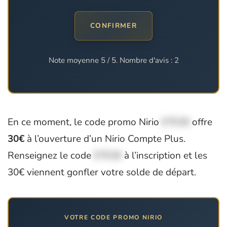
CONFIRMER
Note moyenne
5
/ 5. Nombre d'avis :
2
En ce moment, le code promo Nirio
ETE30
offre
30€
à l’ouverture d’un Nirio Compte Plus.
Renseignez le code
ETE30
à l’inscription et les
30€ viennent gonfler votre solde de départ.
VOTRE CODE PROMO NIRIO