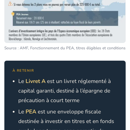
Source : AMF, Fonctionnement du PEA, titres éligibles et conditions
À RETENIR
Le
Livret A
est un livret réglementé à
capital garanti, destiné à l’épargne de
précaution à court terme
Le
PEA
est une enveloppe fiscale
destinée à investir en titres et en fonds