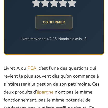
CONFIRMER
Note moyenne
4.7
/ 5. Nombre d'avis :
3
Livret A ou
PEA
, c’est l’une des questions qui
revient le plus souvent dès qu’on commence à
s’intéresser à la gestion de son patrimoine. Ces
deux produits d’
épargne
n’ont pas le même
fonctionnement, pas le même potentiel de
rendement, pas le même profil de risque. Ce