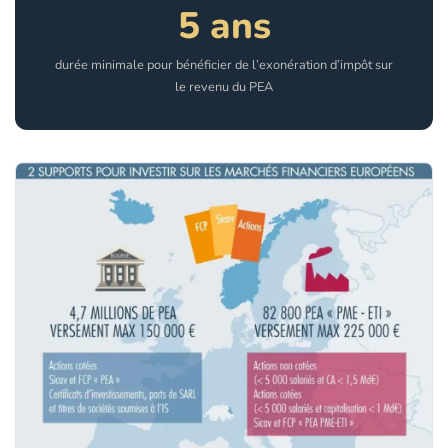
5 ans
durée minimale pour bénéficier de l’exonération d’impôt sur
le revenu du PEA