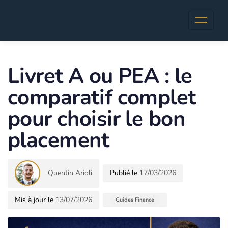
Author
Published
in:
Livret A ou PEA : le
comparatif complet
pour choisir le bon
placement
Quentin Arioli
17/03/2026
13/07/2026
Guides Finance