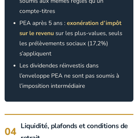
soumis aux mêmes règles qu’un
compte-titres
PEA après 5 ans :
exonération d’impôt
sur le revenu
sur les plus-values, seuls
les prélèvements sociaux (17,2%)
s’appliquent
Les dividendes réinvestis dans
l’enveloppe PEA ne sont pas soumis à
l’imposition intermédiaire
Liquidité, plafonds et conditions de
04
retrait