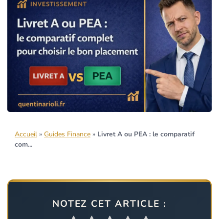
Accueil
»
Guides Finance
»
Livret A ou PEA : le comparatif
com...
NOTEZ CET ARTICLE :