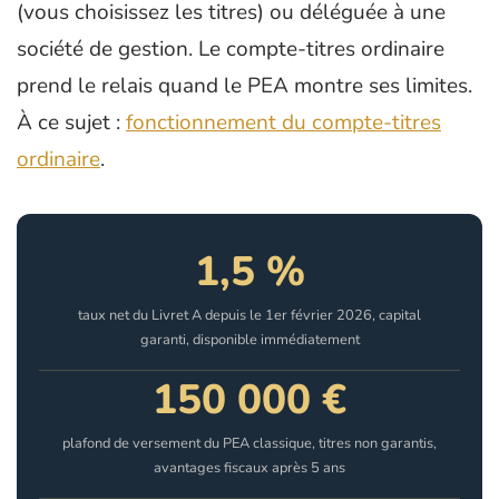
(vous choisissez les titres) ou déléguée à une
société de gestion. Le compte-titres ordinaire
prend le relais quand le PEA montre ses limites.
À ce sujet :
fonctionnement du compte-titres
ordinaire
.
1,5 %
taux net du Livret A depuis le 1er février 2026, capital
garanti, disponible immédiatement
150 000 €
plafond de versement du PEA classique, titres non garantis,
avantages fiscaux après 5 ans